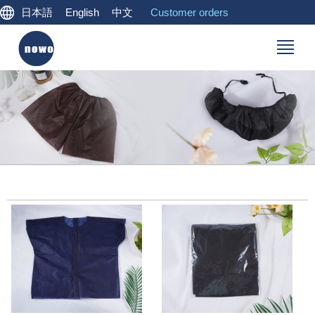
日本語
English
中文
Customer orders