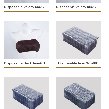
Disposable velcro bra-C003-10
Disposable velcro bra-C003-9
Disposable thick bra-46103
Disposable bra-CNB-001