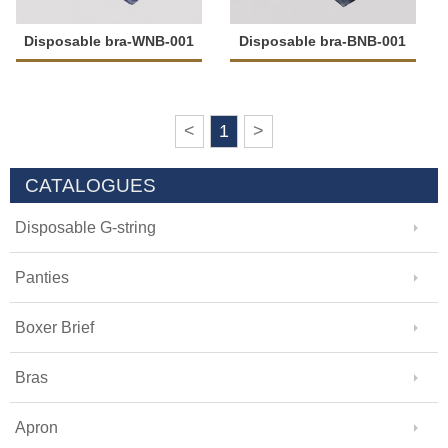
Disposable bra-WNB-001
Disposable bra-BNB-001
<
1
>
CATALOGUES
Disposable G-string
Panties
Boxer Brief
Bras
Apron